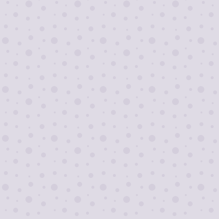
Я согласен на
обработку персональных
данных
Отправить