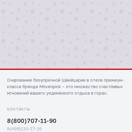
Отправить
Очарование безупречной Швейцарии в отеле премиум-
класса бренда Mövenpick – это множество счастливых
мгновений вашего уединённого отдыха в горах.
КОНТАКТЫ
8(800)707-11-90
8(499)110-27-16