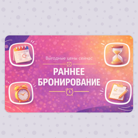
Запланируй свой отдых заранее и получи
выгодный тариф на путевку !