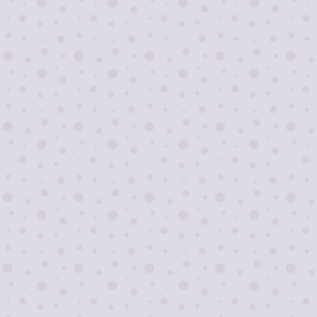
Я согласен на
обработку персональных
данных
Отправить