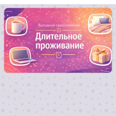
Для длительных заездов от 10 ночей действуют
скидки!